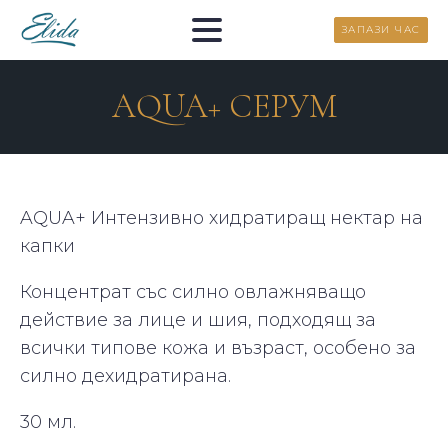
ЗАПАЗИ ЧАС
AQUA+ СЕРУМ
AQUA+ Интензивно хидратиращ нектар на
капки
Концентрат със силно овлажняващо
действие за лице и шия, подходящ за
всички типове кожа и възраст, особено за
силно дехидратирана.
30 мл.