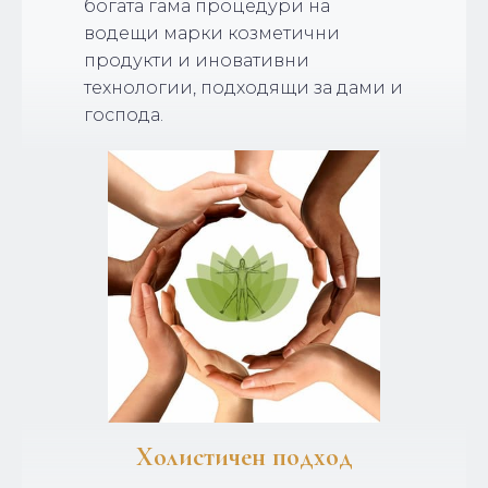
богата гама процедури на
водещи марки козметични
продукти и иновативни
технологии, подходящи за дами и
господа.
Холистичен подход