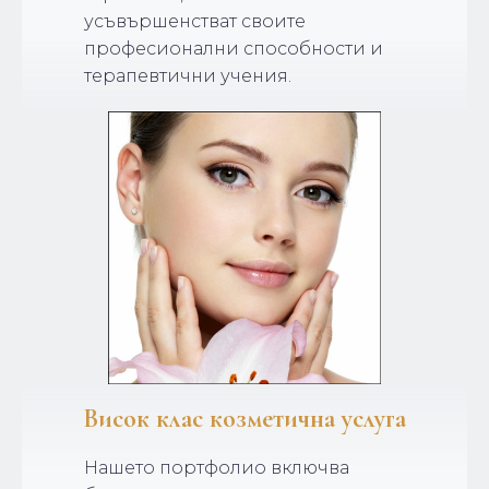
усъвършенстват своите
професионални способности и
терапевтични учения.
Висок клас козметична услуга
Нашето портфолио включва