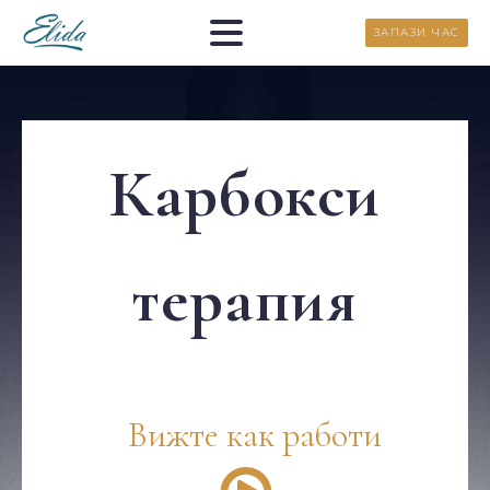
ЗАПАЗИ ЧАС
Карбокси
терапия
Вижте как работи