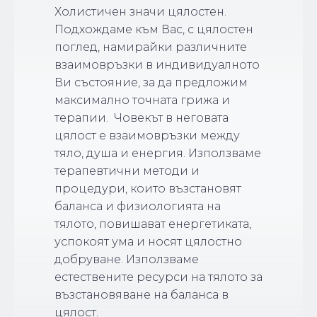
Холистичен значи цялостен.
Подхождаме към Вас, с цялостен
поглед, намирайки различните
взаимовръзки в индивидуалното
Ви състояние, за да предложим
максимално точната грижа и
терапии. Човекът в неговата
цялост е взаимовръзки между
тяло, душа и енергия. Използваме
терапевтични методи и
процедури, които възстановят
баланса и физиологията на
тялото, повишават енергетиката,
успокоят ума и носят цялостно
добруване. Използваме
естествените ресурси на тялото за
възстановяване на баланса в
цялост.