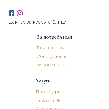
Център за красота Елида
За потребителя
Лични данни
Общи условия
Запази си час
Услуги
Процедури
Vacustyler®
Остеопатия