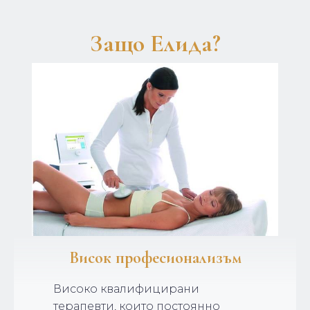
Защо Елида?
Висок професионализъм
Високо квалифицирани
терапевти, които постоянно