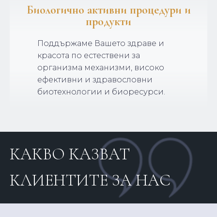
Биологично активни процедури и
продукти
Поддържаме Вашето здраве и
красота по естествени за
организма механизми, високо
ефективни и здравословни
биотехнологии и биоресурси.
КАКВО КАЗВАТ
КЛИЕНТИТЕ ЗА НАС