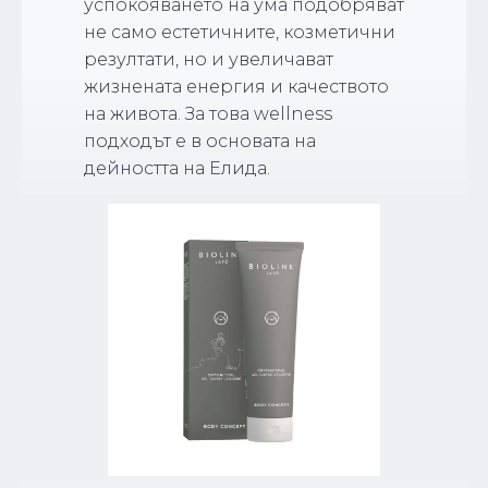
успокояването на ума подобряват
не само естетичните, козметични
резултати, но и увеличават
жизнената енергия и качеството
на живота. За това wellness
подходът е в основата на
дейността на Елида.