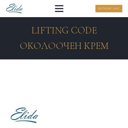
ЗАПАЗИ ЧАС
LIFTING CODE
ОКОЛООЧЕН КРЕМ