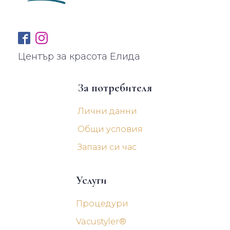
Център за красота Елида
За потребителя
Лични данни
Общи условия
Запази си час
Услуги
Процедури
Vacustyler®