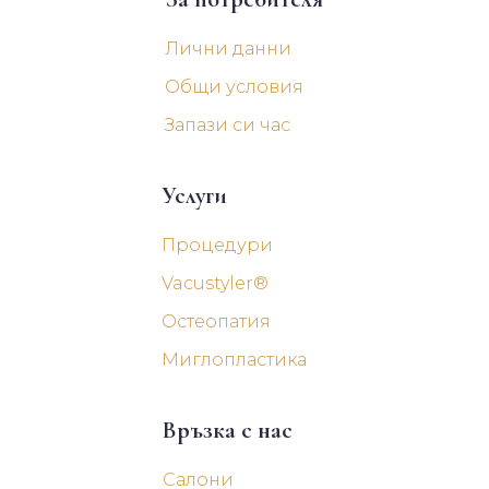
Лични данни
Общи условия
Запази си час
Услуги
Процедури
Vacustyler®
Остеопатия
Миглопластика
Връзка с нас
Салони