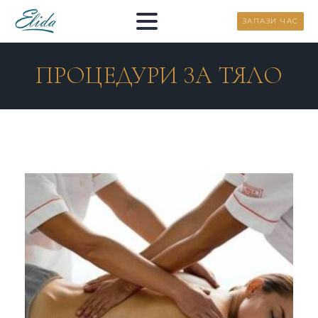
ЗАПАЗИ ЧАС
ПРОЦЕДУРИ ЗА ТЯЛО